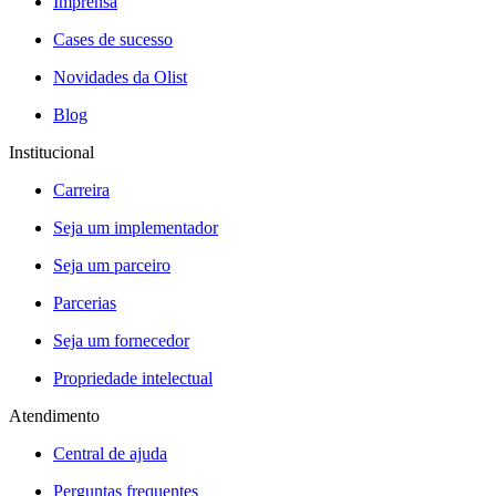
Imprensa
Cases de sucesso
Novidades da Olist
Blog
Institucional
Carreira
Seja um implementador
Seja um parceiro
Parcerias
Seja um fornecedor
Propriedade intelectual
Atendimento
Central de ajuda
Perguntas frequentes