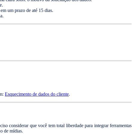
e.
 em um prazo de até 15 dias.
a.
em:
Esquecimento de dados do cliente
.
ciso considerar que você tem total liberdade para integrar ferramentas
ão de mídias.