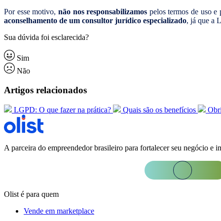
Por esse motivo,
não nos responsabilizamos
pelos termos de uso e p
aconselhamento de um consultor jurídico especializado
, já que a
Sua dúvida foi esclarecida?
Sim
Não
Artigos relacionados
LGPD: O que fazer na prática?
Quais são os benefícios
Obri
A parceira do empreendedor brasileiro para fortalecer seu negócio e i
Olist é para quem
Vende em marketplace