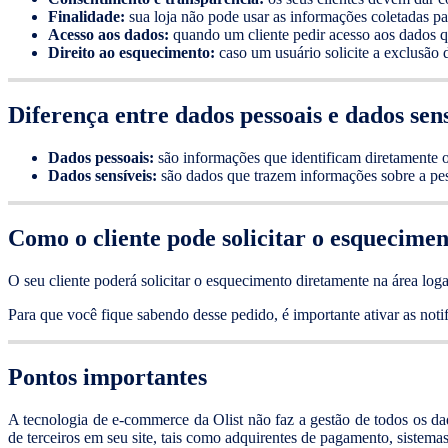
Finalidade:
sua loja não pode usar as informações coletadas pa
Acesso aos dados:
quando um cliente pedir acesso aos dados qu
Direito ao esquecimento:
caso um usuário solicite a exclusão 
Diferença entre dados pessoais e dados sens
Dados pessoais:
são informações que identificam diretamente 
Dados sensíveis:
são dados que trazem informações sobre a pess
Como o cliente pode solicitar o esquecime
O seu cliente poderá solicitar o esquecimento diretamente na área lo
Para que você fique sabendo desse pedido, é importante ativar as noti
Pontos importantes
A tecnologia de e-commerce da Olist não faz a gestão de todos os dado
de terceiros em seu site, tais como adquirentes de pagamento, sistema