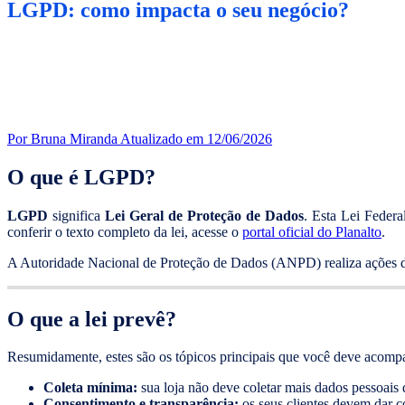
LGPD: como impacta o seu negócio?
Por Bruna Miranda
Atualizado em 12/06/2026
O que é LGPD?
LGPD
significa
Lei Geral de Proteção de Dados
. Esta Lei Federa
conferir o texto completo da lei, acesse o
portal oficial do Planalto
.
A Autoridade Nacional de Proteção de Dados (ANPD) realiza ações de
O que a lei prevê?
Resumidamente, estes são os tópicos principais que você deve acomp
Coleta mínima:
sua loja não deve coletar mais dados pessoais d
Consentimento e transparência:
os seus clientes devem dar c