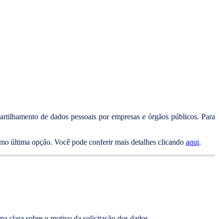
partilhamento de dados pessoais por empresas e órgãos públicos. Para
mo última opção. Você pode conferir mais detalhes clicando
aqui
.
ma clara sobre o motivo da solicitação dos dados.