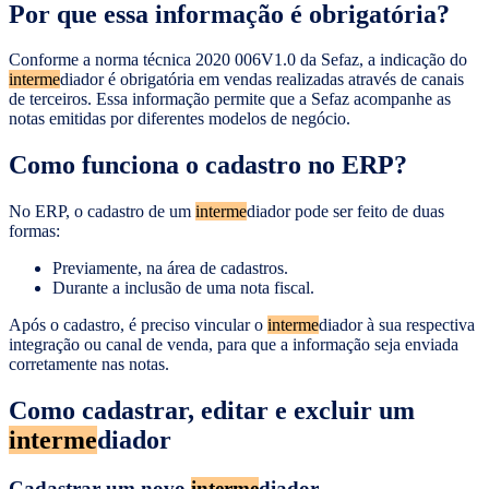
Por que essa informação é obrigatória?
Conforme a norma técnica 2020 006V1.0 da Sefaz, a indicação do
interme
diador é obrigatória em vendas realizadas através de canais
de terceiros. Essa informação permite que a Sefaz acompanhe as
notas emitidas por diferentes modelos de negócio.
Como funciona o cadastro no ERP?
No ERP, o cadastro de um
interme
diador pode ser feito de duas
formas:
Previamente, na área de cadastros.
Durante a inclusão de uma nota fiscal.
Após o cadastro, é preciso vincular o
interme
diador à sua respectiva
integração ou canal de venda, para que a informação seja enviada
corretamente nas notas.
Como cadastrar, editar e excluir um
interme
diador
Cadastrar um novo
interme
diador