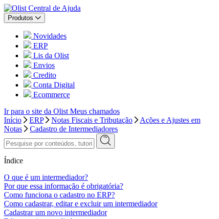
Central de Ajuda
Produtos
Novidades
ERP
Lis da Olist
Envios
Credito
Conta Digital
Ecommerce
Ir para o site da Olist
Meus chamados
Início
ERP
Notas Fiscais e Tributação
Ações e Ajustes em
Notas
Cadastro de Intermediadores
Índice
O que é um intermediador?
Por que essa informação é obrigatória?
Como funciona o cadastro no ERP?
Como cadastrar, editar e excluir um intermediador
Cadastrar um novo intermediador