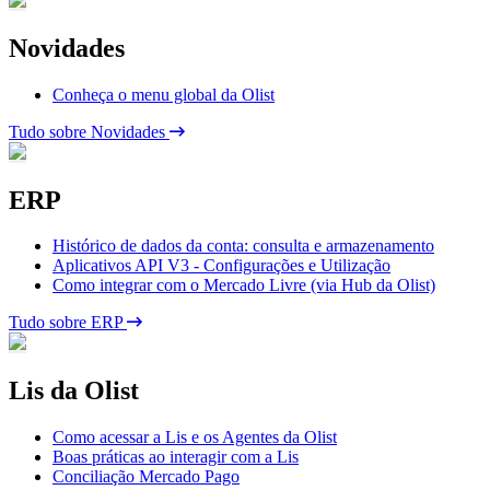
Novidades
Conheça o menu global da Olist
Tudo sobre Novidades
ERP
Histórico de dados da conta: consulta e armazenamento
Aplicativos API V3 - Configurações e Utilização
Como integrar com o Mercado Livre (via Hub da Olist)
Tudo sobre ERP
Lis da Olist
Como acessar a Lis e os Agentes da Olist
Boas práticas ao interagir com a Lis
Conciliação Mercado Pago