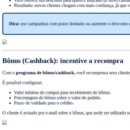
Você oferece um desconto para quem é indicado (o novo cliente
Resultado: novos clientes chegam com mais confiança, já que
Dica:
use campanhas com prazo limitado ou aumente o desconto em
Bônus (Cashback): incentive a recompra
Com o
programa de bônus/cashback,
você recompensa seus cliente
É possível configurar:
Valor mínimo de compra para recebimento do bônus.
Porcentagem do bônus sobre o valor do pedido.
Prazo de validade para o crédito.
O cliente é avisado por e-mail sobre o bônus, que pode ser utilizado