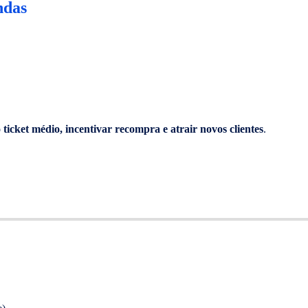
ndas
ticket médio, incentivar recompra e atrair novos clientes
.