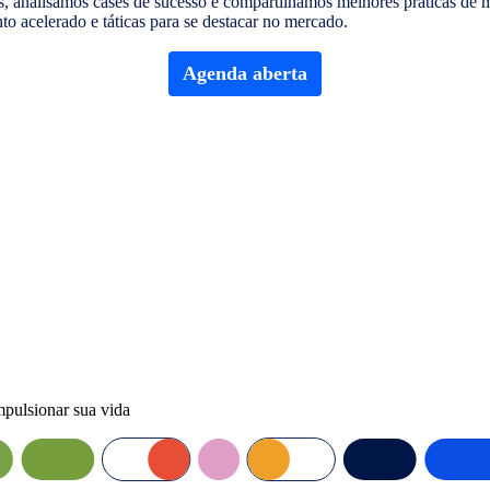
, analisamos cases de sucesso e compartilhamos melhores práticas de 
to acelerado e táticas para se destacar no mercado.
Agenda aberta
mpulsionar sua vida