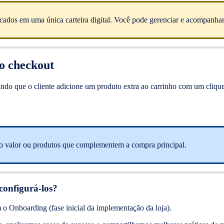
ados em uma única carteira digital. Você pode gerenciar e acompanhar 
o checkout
ndo que o cliente adicione um produto extra ao carrinho com um clique
ixo valor ou produtos que complementem a compra principal.
configurá-los?
m o Onboarding (fase inicial da implementação da loja).