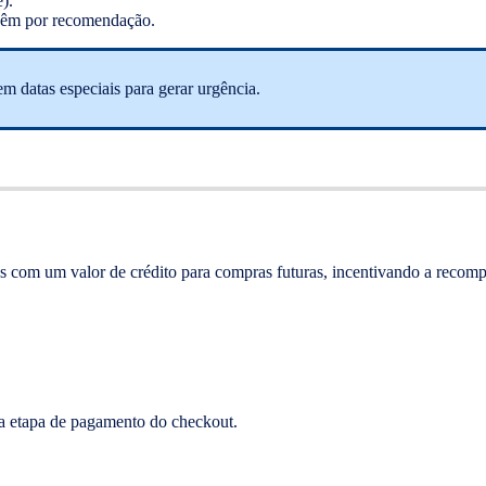
).
 vêm por recomendação.
 datas especiais para gerar urgência.
s com um valor de crédito para compras futuras, incentivando a recomp
 na etapa de pagamento do checkout.