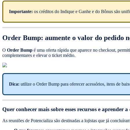
Importante:
os créditos do Indique e Ganhe e do Bônus são unific
Order Bump: aumente o valor do pedido n
O
Order Bump
é uma oferta rápida que aparece no checkout, permiti
complementares e elevar o ticket médio.
Dica:
utilize o Order Bump para oferecer acessórios, itens de ba
Quer conhecer mais sobre esses recursos e aprender a 
As reuniões de Potencializa são destinadas a lojistas que já concluíra