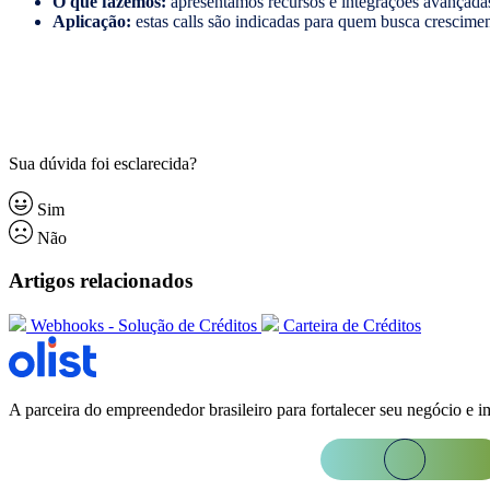
O que fazemos:
apresentamos recursos e integrações avançadas
Aplicação:
estas calls são indicadas para quem busca crescimen
Sua dúvida foi esclarecida?
Sim
Não
Artigos relacionados
Webhooks - Solução de Créditos
Carteira de Créditos
A parceira do empreendedor brasileiro para fortalecer seu negócio e i