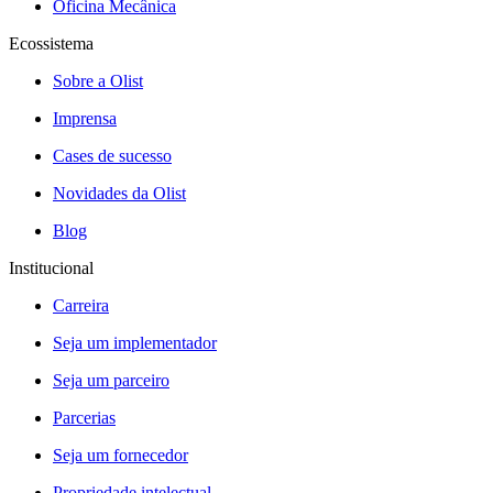
Oficina Mecânica
Ecossistema
Sobre a Olist
Imprensa
Cases de sucesso
Novidades da Olist
Blog
Institucional
Carreira
Seja um implementador
Seja um parceiro
Parcerias
Seja um fornecedor
Propriedade intelectual