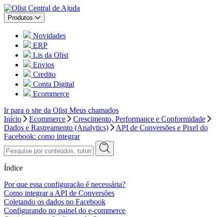
Central de Ajuda
Produtos
Novidades
ERP
Lis da Olist
Envios
Credito
Conta Digital
Ecommerce
Ir para o site da Olist
Meus chamados
Início
Ecommerce
Crescimento, Performance e Conformidade
Dados e Rastreamento (Analytics)
API de Conversões e Pixel do
Facebook: como integrar
Índice
Por que essa configuração é necessária?
Como integrar a API de Conversões
Coletando os dados no Facebook
Configurando no painel do e-commerce