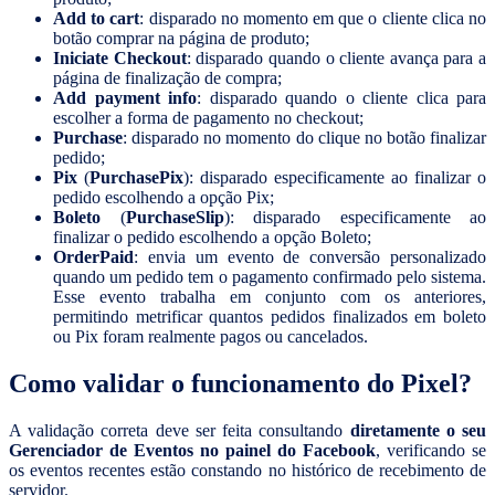
Add to cart
: disparado no momento em que o cliente clica no
botão comprar na página de produto;
Iniciate Checkout
: disparado quando o cliente avança para a
página de finalização de compra;
Add payment info
: disparado quando o cliente clica para
escolher a forma de pagamento no checkout;
Purchase
: disparado no momento do clique no botão finalizar
pedido;
Pix
(
PurchasePix
): disparado especificamente ao finalizar o
pedido escolhendo a opção Pix;
Boleto
(
PurchaseSlip
): disparado especificamente ao
finalizar o pedido escolhendo a opção Boleto;
OrderPaid
: envia um evento de conversão personalizado
quando um pedido tem o pagamento confirmado pelo sistema.
Esse evento trabalha em conjunto com os anteriores,
permitindo metrificar quantos pedidos finalizados em boleto
ou Pix foram realmente pagos ou cancelados.
Como validar o funcionamento do Pixel?
A validação correta deve ser feita consultando
diretamente o seu
Gerenciador de Eventos no painel do Facebook
, verificando se
os eventos recentes estão constando no histórico de recebimento de
servidor.