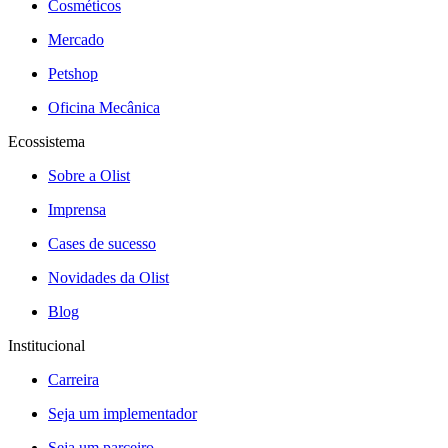
Cosméticos
Mercado
Petshop
Oficina Mecânica
Ecossistema
Sobre a Olist
Imprensa
Cases de sucesso
Novidades da Olist
Blog
Institucional
Carreira
Seja um implementador
Seja um parceiro