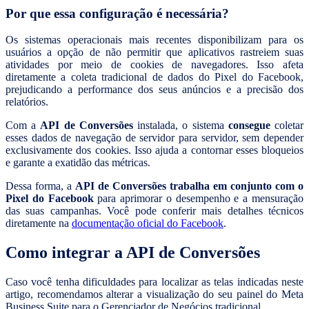
Por que essa configuração é necessária?
Os sistemas operacionais mais recentes disponibilizam para os
usuários a opção de não permitir que aplicativos rastreiem suas
atividades por meio de cookies de navegadores. Isso afeta
diretamente a coleta tradicional de dados do Pixel do Facebook,
prejudicando a performance dos seus anúncios e a precisão dos
relatórios.
Com a
API de Conversões
instalada, o sistema
consegue
coletar
esses dados de navegação de servidor para servidor, sem depender
exclusivamente dos cookies. Isso ajuda a contornar esses bloqueios
e garante a exatidão das métricas.
Dessa forma, a
API de Conversões trabalha em conjunto com o
Pixel do Facebook
para aprimorar o desempenho e a mensuração
das suas campanhas. Você pode conferir mais detalhes técnicos
diretamente na
documentação oficial do Facebook
.
Como integrar a API de Conversões
Caso você tenha dificuldades para localizar as telas indicadas neste
artigo, recomendamos alterar a visualização do seu painel do Meta
Business Suite para o Gerenciador de Negócios tradicional.