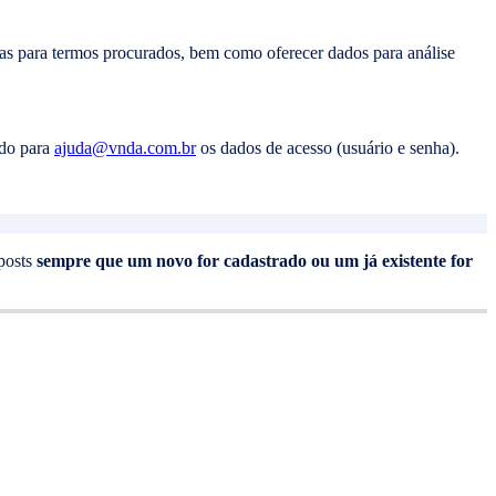
as para termos procurados, bem como oferecer dados para análise
do para
ajuda@vnda.com.br
os dados de acesso (usuário e senha).
 posts
sempre que um novo for cadastrado ou um já existente for