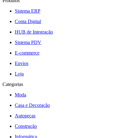
Produtos
Sistema ERP
Conta Digital
HUB de Integração
Sistema PDV
E-commerce
Envios
Loja
Categorias
Moda
Casa e Decoração
Autopeças
Construção
Informática