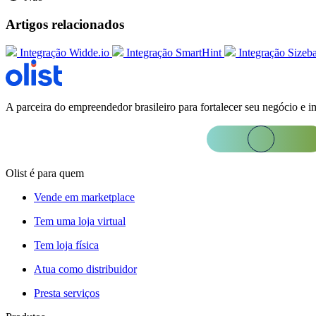
Artigos relacionados
Integração Widde.io
Integração SmartHint
Integração Sizeb
A parceira do empreendedor brasileiro para fortalecer seu negócio e i
Olist é para quem
Vende em marketplace
Tem uma loja virtual
Tem loja física
Atua como distribuidor
Presta serviços