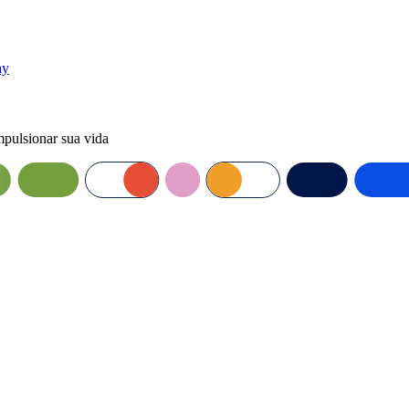
ay
mpulsionar sua vida