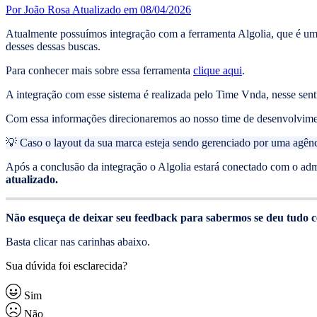
Por João Rosa
Atualizado em 08/04/2026
Atualmente possuímos integração com a ferramenta Algolia, que é um
desses dessas buscas.
Para conhecer mais sobre essa ferramenta
clique aqui
.
A integração com esse sistema é realizada pelo Time Vnda, nesse sent
Com essa informações direcionaremos ao nosso time de desenvolvime
💡 Caso o layout da sua marca esteja sendo gerenciado por uma agên
Após a conclusão da integração o Algolia estará conectado com o adm
atualizado.
Não esqueça de deixar seu feedback para sabermos se deu tudo ce
Basta clicar nas carinhas abaixo.
Sua dúvida foi esclarecida?
Sim
Não