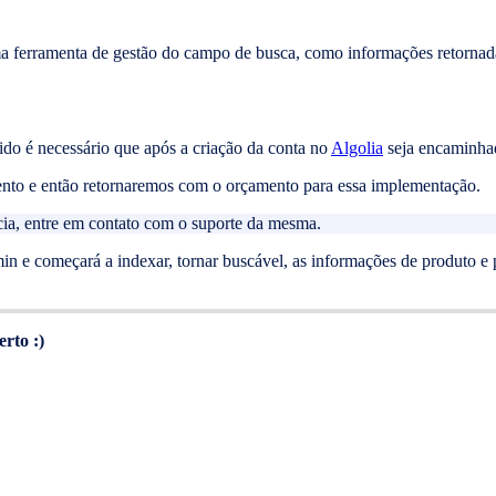
a ferramenta de gestão do campo de busca, como informações retornad
ido é necessário que após a criação da conta no
Algolia
seja encaminha
nto e então retornaremos com o orçamento para essa implementação.
cia, entre em contato com o suporte da mesma.
in e começará a indexar, tornar buscável, as informações de produto e
rto :)