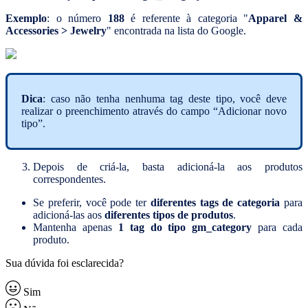
Exemplo
: o número
188
é referente à categoria "
Apparel &
Accessories > Jewelry
" encontrada na lista do Google.
Dica
: caso não tenha nenhuma tag deste tipo, você deve
realizar o preenchimento através do campo “Adicionar novo
tipo”.
Depois de criá-la, basta adicioná-la aos produtos
correspondentes.
Se preferir, você pode ter
diferentes tags de categoria
para
adicioná-las aos
diferentes tipos de produtos
.
Mantenha apenas
1 tag do tipo gm_category
para cada
produto.
Sua dúvida foi esclarecida?
Sim