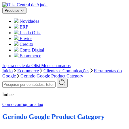
Central de Ajuda
Produtos
Novidades
ERP
Lis da Olist
Envios
Credito
Conta Digital
Ecommerce
Ir para o site da Olist
Meus chamados
Início
Ecommerce
Clientes e Comunicações
Ferramentas do
Google
Gerindo Google Product Category
Índice
Como configurar a tag
Gerindo Google Product Category