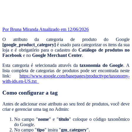
Por Bruna Miranda
Atualizado em 12/06/2026
O atributo da categoria de produto do Google
[google_product_category]
é usado para categorizar os itens da sua
loja e é obrigatório para o cadastro do
Catálogo de produtos no
Facebook
e no
Google Merchant Center
.
Esta categoria é selecionada através da
taxonomia do Google
. A
lista completa de categorias de produtos pode ser encontrada neste
link:
https://www.google.com/basepages/producttype/taxonomy-
with-ids.en-US.txt
Como configurar a tag
Antes de adicionar esse atributo ao seu feed de produtos, você deve
criar e gerenciar uma tag no Admin:
No campo "
nome
" e "
título
" coloque o código taxonômico
do Google.
No campo "
tipo
" insira "
gm_category
".