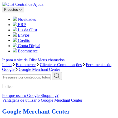
Central de Ajuda
Produtos
Novidades
ERP
Lis da Olist
Envios
Credito
Conta Digital
Ecommerce
Ir para o site da Olist
Meus chamados
Início
Ecommerce
Clientes e Comunicações
Ferramentas do
Google
Google Merchant Center
Índice
Por que usar o Google Shopping?
Vantagens de utilizar o Google Merchant Center
Google Merchant Center