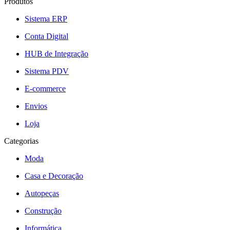
Produtos
Sistema ERP
Conta Digital
HUB de Integração
Sistema PDV
E-commerce
Envios
Loja
Categorias
Moda
Casa e Decoração
Autopeças
Construção
Informática