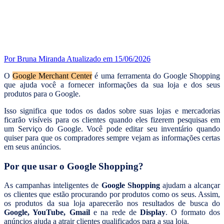
Por Bruna Miranda
Atualizado em 15/06/2026
O
Google Merchant Center
é uma ferramenta do Google Shopping
que ajuda você a fornecer informações da sua loja e dos seus
produtos para o Google.
Isso significa que todos os dados sobre suas lojas e mercadorias
ficarão visíveis para os clientes quando eles fizerem pesquisas em
um Serviço do Google. Você pode editar seu inventário quando
quiser para que os compradores sempre vejam as informações certas
em seus anúncios.
Por que usar o Google Shopping?
As campanhas inteligentes de
Google Shopping
ajudam a alcançar
os clientes que estão procurando por produtos como os seus. Assim,
os produtos da sua loja aparecerão nos resultados de busca do
Google, YouTube, Gmail
e na rede de
Display
. O formato dos
anúncios ajuda a atrair clientes qualificados para a sua loja.