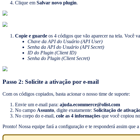
Clique em
Salvar novo plugin
.
Copie e guarde
os 4 códigos que vão aparecer na tela. Você va
Chave da API do Usuário (API User)
Senha da API do Usuário (API Secret)
ID do Plugin (Client ID)
Senha do Plugin (Client Secret)
Passo 2: Solicite a ativação por e-mail
Com os códigos copiados, basta acionar o nosso time de suporte:
Envie um e-mail para:
ajuda.ecommerce@olist.com
No campo
Assunto
, digite exatamente:
Solicitação de ativaçã
No corpo do e-mail,
cole as 4 informações
que você copiou no
Pronto! Nossa equipe fará a configuração e te responderá assim que a 