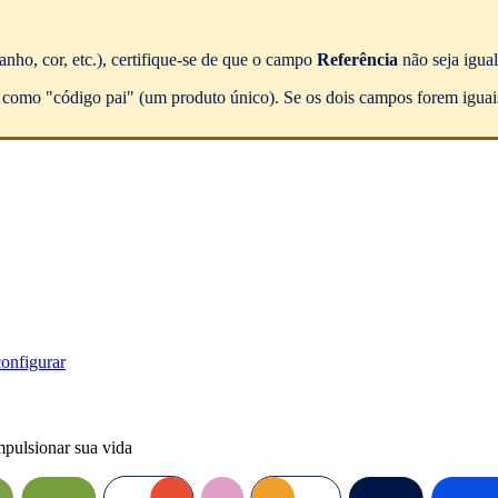
nho, cor, etc.), certifique-se de que o campo
Referência
não seja igua
o como "código pai" (um produto único). Se os dois campos forem iguais
onfigurar
mpulsionar sua vida