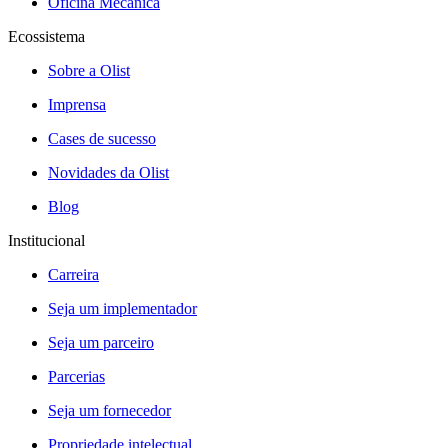
Oficina Mecânica
Ecossistema
Sobre a Olist
Imprensa
Cases de sucesso
Novidades da Olist
Blog
Institucional
Carreira
Seja um implementador
Seja um parceiro
Parcerias
Seja um fornecedor
Propriedade intelectual