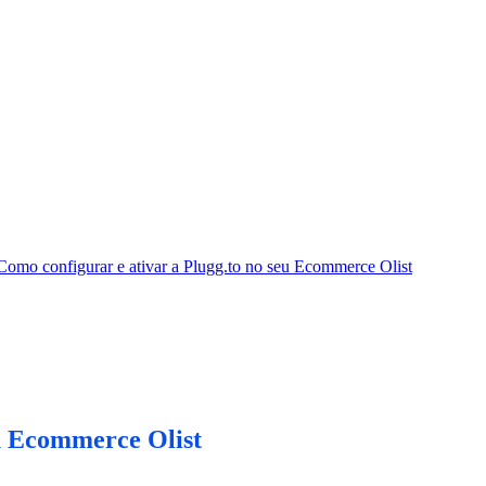
Como configurar e ativar a Plugg.to no seu Ecommerce Olist
eu Ecommerce Olist