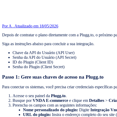
Por A .
Atualizado em 18/05/2026
Depois de contratar o plano diretamente com a Plugg.to, o próximo pass
Siga as instruções abaixo para concluir a sua integração.
Chave da API do Usuário (API User)
Senha da API do Usuário (API Secret)
ID do Plugin (Client ID)
Senha do Plugin (Client Secret)
Passo 1: Gere suas chaves de acesso na Plugg.to
Para conectar os sistemas, você precisa criar credenciais específicas
Acesse o seu painel da
Plugg.to
.
Busque por
VNDA E-commerce
e clique em
Detalhes
>
Cria
Preencha os campos com as seguintes informações:
Nome personalizado do plugin:
Digite
Integração Vn
URL do plugin:
Insira o endereço completo do seu site 