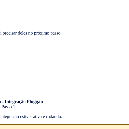
i precisar deles no próximo passo:
o - Integração Plugg.to
 Passo 1.
integração estiver ativa e rodando.