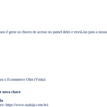
o é gerar as chaves de acesso no painel deles e enviá-las para a nossa 
 para o Ecommerce Olist (Vnda):
r nova chave
.
da
(ex: https://www.sualoja.com.br)