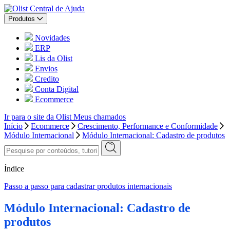
Central de Ajuda
Produtos
Novidades
ERP
Lis da Olist
Envios
Credito
Conta Digital
Ecommerce
Ir para o site da Olist
Meus chamados
Início
Ecommerce
Crescimento, Performance e Conformidade
Módulo Internacional
Módulo Internacional: Cadastro de produtos
Índice
Passo a passo para cadastrar produtos internacionais
Módulo Internacional: Cadastro de
produtos