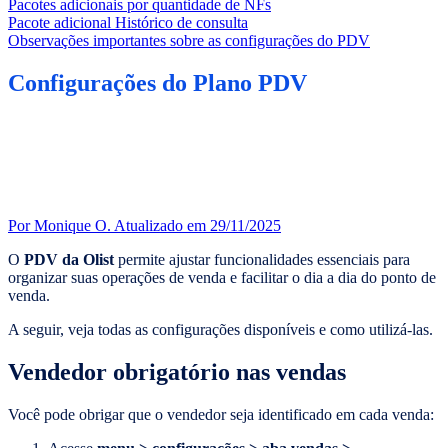
Pacotes adicionais por quantidade de NFs
Pacote adicional Histórico de consulta
Observações importantes sobre as configurações do PDV
Configurações do Plano PDV
Por Monique O.
Atualizado em 29/11/2025
O
PDV da Olist
permite ajustar funcionalidades essenciais para
organizar suas operações de venda e facilitar o dia a dia do ponto de
venda.
A seguir, veja todas as configurações disponíveis e como utilizá-las.
Vendedor obrigatório nas vendas
Você pode obrigar que o vendedor seja identificado em cada venda: