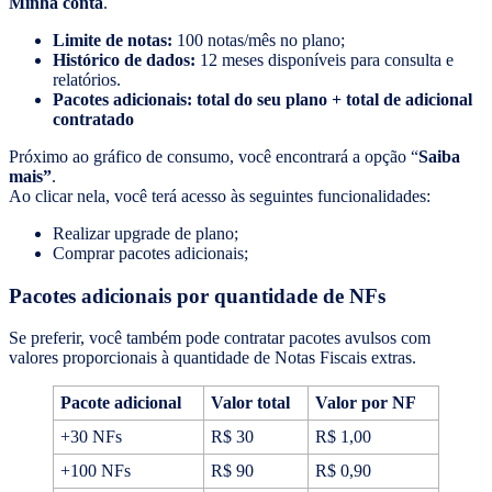
Minha conta
.
Limite de notas:
100 notas/mês no plano;
Histórico de dados:
12 meses disponíveis para consulta e
relatórios.
Pacotes adicionais: total do seu plano + total de adicional
contratado
Próximo ao gráfico de consumo, você encontrará a opção “
Saiba
mais”
.
Ao clicar nela, você terá acesso às seguintes funcionalidades:
Realizar upgrade de plano;
Comprar pacotes adicionais;
Pacotes adicionais por quantidade de NFs
Se preferir, você também pode contratar pacotes avulsos com
valores proporcionais à quantidade de Notas Fiscais extras.
Pacote adicional
Valor total
Valor por NF
+30 NFs
R$ 30
R$ 1,00
+100 NFs
R$ 90
R$ 0,90