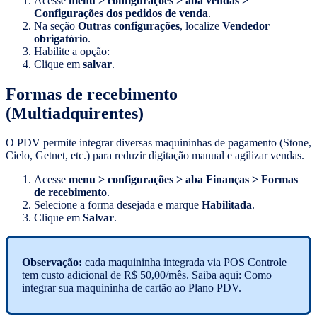
Acesse
menu > configurações > aba vendas >
Configurações dos pedidos de venda
.
Na seção
Outras configurações
, localize
Vendedor
obrigatório
.
Habilite a opção:
Clique em
salvar
.
Formas de recebimento
(Multiadquirentes)
O PDV permite integrar diversas maquininhas de pagamento (Stone,
Cielo, Getnet, etc.) para reduzir digitação manual e agilizar vendas.
Acesse
menu > configurações > aba Finanças > Formas
de recebimento
.
Selecione a forma desejada e marque
Habilitada
.
Clique em
Salvar
.
Observação:
cada maquininha integrada via POS Controle
tem custo adicional de R$ 50,00/mês. Saiba aqui: Como
integrar sua maquininha de cartão ao Plano PDV.