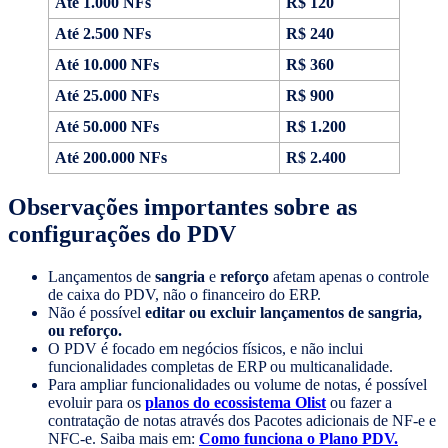
Até 1.000 NFs
R$ 120
Até 2.500 NFs
R$ 240
Até 10.000 NFs
R$ 360
Até 25.000 NFs
R$ 900
Até 50.000 NFs
R$ 1.200
Até 200.000 NFs
R$ 2.400
Observações importantes sobre as
configurações do PDV
Lançamentos de
sangria
e
reforço
afetam apenas o controle
de caixa do PDV, não o financeiro do ERP.
Não é possível
editar ou excluir lançamentos de sangria,
ou reforço.
O PDV é focado em negócios físicos, e não inclui
funcionalidades completas de ERP ou multicanalidade.
Para ampliar funcionalidades ou volume de notas, é possível
evoluir para os
planos do ecossistema Olist
ou fazer a
contratação de notas através dos Pacotes adicionais de NF-e e
NFC-e. Saiba mais em:
Como funciona o Plano PDV.