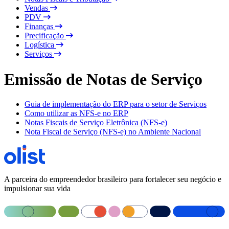
Vendas
PDV
Finanças
Precificação
Logística
Serviços
Emissão de Notas de Serviço
Guia de implementação do ERP para o setor de Serviços
Como utilizar as NFS-e no ERP
Notas Fiscais de Serviço Eletrônica (NFS-e)
Nota Fiscal de Serviço (NFS-e) no Ambiente Nacional
A parceira do empreendedor brasileiro para fortalecer seu negócio e
impulsionar sua vida