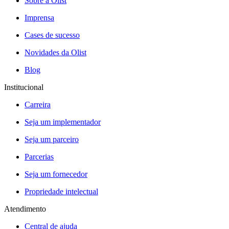
Sobre a Olist
Imprensa
Cases de sucesso
Novidades da Olist
Blog
Institucional
Carreira
Seja um implementador
Seja um parceiro
Parcerias
Seja um fornecedor
Propriedade intelectual
Atendimento
Central de ajuda