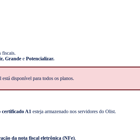
 fiscais.
ir, Grande
e
Potencializar.
 está disponível para todos os planos.
o
certificado A1
esteja armazenado nos servidores do Olist.
ação da nota fiscal eletrônica (NFe)
.