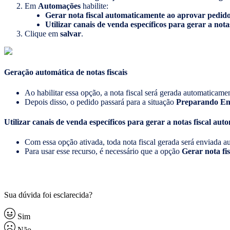
Em
Automações
habilite:
Gerar nota fiscal automaticamente ao aprovar pedid
Utilizar canais de venda específicos para gerar a not
Clique em
salvar
.
Geração automática de notas fiscais
Ao habilitar essa opção, a nota fiscal será gerada automaticam
Depois disso, o pedido passará para a situação
Preparando En
Utilizar canais de venda específicos para gerar a notas fiscal au
Com essa opção ativada, toda nota fiscal gerada será enviada a
Para usar esse recurso, é necessário que a opção
Gerar nota fi
Sua dúvida foi esclarecida?
Sim
Não