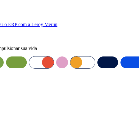
ar o ERP com a Leroy Merlin
mpulsionar sua vida