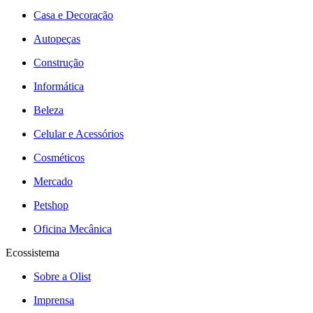
Casa e Decoração
Autopeças
Construção
Informática
Beleza
Celular e Acessórios
Cosméticos
Mercado
Petshop
Oficina Mecânica
Ecossistema
Sobre a Olist
Imprensa