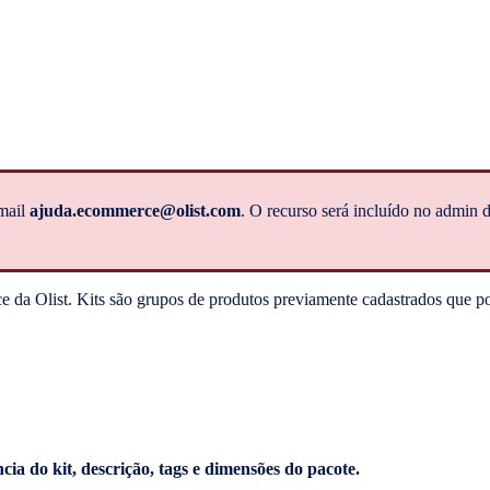
-mail
ajuda.ecommerce@olist.com
. O recurso será incluído no admin 
ce da Olist. Kits são grupos de produtos previamente cadastrados que 
cia do kit, descrição, tags e dimensões do pacote.