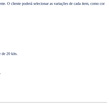
te. O cliente poderá selecionar as variações de cada item, como cor
 de 20 kits.
.