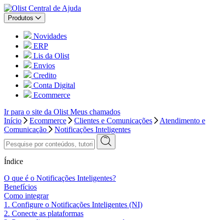
Central de Ajuda
Produtos
Novidades
ERP
Lis da Olist
Envios
Credito
Conta Digital
Ecommerce
Ir para o site da Olist
Meus chamados
Início
Ecommerce
Clientes e Comunicações
Atendimento e
Comunicação
Notificações Inteligentes
Índice
O que é o Notificações Inteligentes?
Benefícios
Como integrar
1. Configure o Notificações Inteligentes (NI)
2. Conecte as plataformas