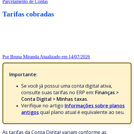
Parcelamento de Contas
Tarifas cobradas
Por Bruna Miranda
Atualizado em 14/07/2026
Importante:
Se você já possui uma conta digital ativa,
consulte suas tarifas no ERP em:
Finanças >
Conta Digital > Minhas taxas
.
Verifique no artigo
Informações sobre planos
antigos
qual plano atual é equivalente ao seu.
As tarifas da Conta Digital variam conforme as