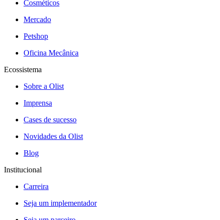
Cosméticos
Mercado
Petshop
Oficina Mecânica
Ecossistema
Sobre a Olist
Imprensa
Cases de sucesso
Novidades da Olist
Blog
Institucional
Carreira
Seja um implementador
Seja um parceiro