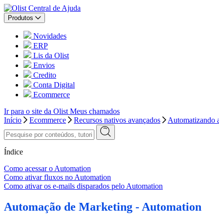
Central de Ajuda
Produtos
Novidades
ERP
Lis da Olist
Envios
Credito
Conta Digital
Ecommerce
Ir para o site da Olist
Meus chamados
Início
Ecommerce
Recursos nativos avançados
Automatizando a
Índice
Como acessar o Automation
Como ativar fluxos no Automation
Como ativar os e-mails disparados pelo Automation
Automação de Marketing - Automation