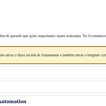
além de garantir que ações importantes sejam realizadas. No Ecommerce 
rio ativar o fluxo na tela de Automation e também ativar o template co
 Automation