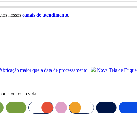
pelos nossos
canais de atendimento
.
 fabricação maior que a data de processamento"
Nova Tela de Etique
mpulsionar sua vida