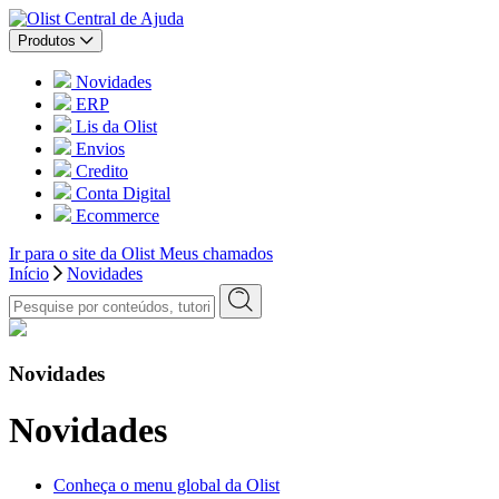
Central de Ajuda
Produtos
Novidades
ERP
Lis da Olist
Envios
Credito
Conta Digital
Ecommerce
Ir para o site da Olist
Meus chamados
Início
Novidades
Novidades
Novidades
Conheça o menu global da Olist