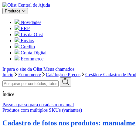
Central de Ajuda
Produtos
Novidades
ERP
Lis da Olist
Envios
Credito
Conta Digital
Ecommerce
Ir para o site da Olist
Meus chamados
Início
Ecommerce
Catálogo e Preços
Gestão e Cadastro de Pro
Índice
Passo a passo para o cadastro manual
Produtos com múltiplos SKUs (variantes)
Cadastro de fotos nos produtos: manualme