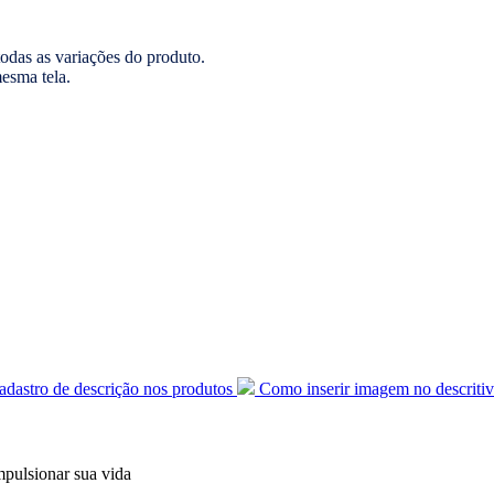
das as variações do produto.
mesma tela.
adastro de descrição nos produtos
Como inserir imagem no descriti
mpulsionar sua vida