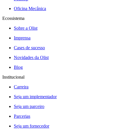
Oficina Mecânica
Ecossistema
Sobre a Olist
Imprensa
Cases de sucesso
Novidades da Olist
Blog
Institucional
Carreira
Seja um implementador
Seja um parceiro
Parcerias
Seja um fornecedor