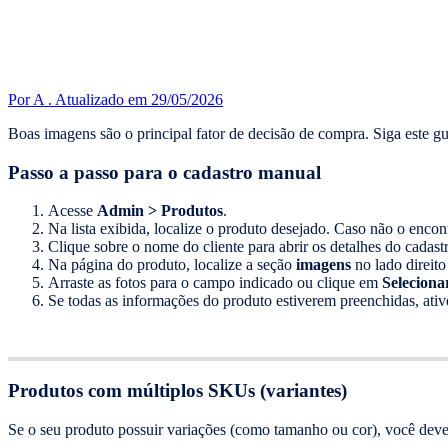
Por A .
Atualizado em 29/05/2026
Boas imagens são o principal fator de decisão de compra. Siga este g
Passo a passo para o cadastro manual
Acesse
Admin > Produtos
.
Na lista exibida, localize o produto desejado. Caso não o encont
Clique sobre o nome do cliente para abrir os detalhes do cadast
Na página do produto, localize a seção
imagens
no lado direito
Arraste as fotos para o campo indicado ou clique em
Selecion
Se todas as informações do produto estiverem preenchidas, ati
Produtos com múltiplos SKUs (variantes)
Se o seu produto possuir variações (como tamanho ou cor), você deve