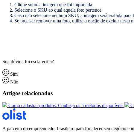
Clique sobre a imagem que foi importada.
Selecione o SKU ao qual aquela foto pertence.
Caso não selecione nenhum SKU, a imagem será exibida para to
Se precisar remover uma foto, utilize a opção de excluir nesta 
Sua dúvida foi esclarecida?
Sim
Não
Artigos relacionados
Como cadastrar produtos: Conheça os 5 métodos disponíveis
C
A parceira do empreendedor brasileiro para fortalecer seu negócio e i