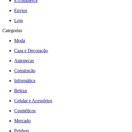
E-commerce
Envios
Loja
Categorias
Moda
Casa e Decoração
Autopeças
Construção
Informática
Beleza
Celular e Acessórios
Cosméticos
Mercado
Petshop