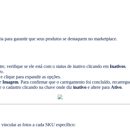
uia para garantir que seus produtos se destaquem no marketplace.
re, verifique se ele está com o status de inativo clicando em
Inativos
.
ro.
 e clique para expandir as opções.
ar Imagem
. Para confirmar que o carregamento foi concluído, recarregu
ve o cadastro clicando na chave onde diz
inativo
e altere para
Ativo
.
 vincular as fotos a cada SKU específico: