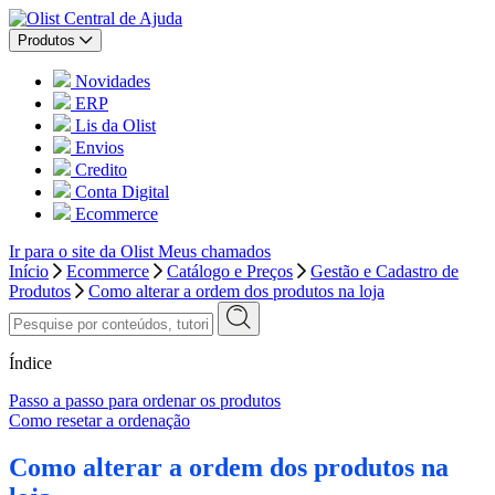
Central de Ajuda
Produtos
Novidades
ERP
Lis da Olist
Envios
Credito
Conta Digital
Ecommerce
Ir para o site da Olist
Meus chamados
Início
Ecommerce
Catálogo e Preços
Gestão e Cadastro de
Produtos
Como alterar a ordem dos produtos na loja
Índice
Passo a passo para ordenar os produtos
Como resetar a ordenação
Como alterar a ordem dos produtos na