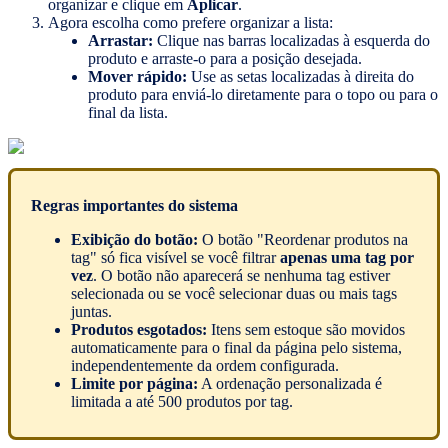
organizar e clique em
Aplicar
.
Agora escolha como prefere organizar a lista:
Arrastar:
Clique nas barras localizadas à esquerda do
produto e arraste-o para a posição desejada.
Mover rápido:
Use as setas localizadas à direita do
produto para enviá-lo diretamente para o topo ou para o
final da lista.
Regras importantes do sistema
Exibição do botão:
O botão "Reordenar produtos na
tag" só fica visível se você filtrar
apenas uma tag por
vez
. O botão não aparecerá se nenhuma tag estiver
selecionada ou se você selecionar duas ou mais tags
juntas.
Produtos esgotados:
Itens sem estoque são movidos
automaticamente para o final da página pelo sistema,
independentemente da ordem configurada.
Limite por página:
A ordenação personalizada é
limitada a até 500 produtos por tag.