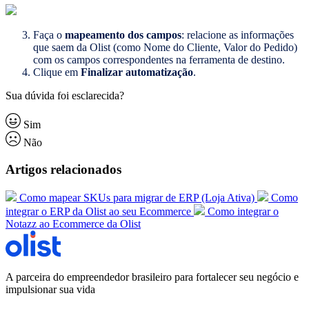
Faça o
mapeamento dos campos
: relacione as informações
que saem da Olist (como Nome do Cliente, Valor do Pedido)
com os campos correspondentes na ferramenta de destino.
Clique em
Finalizar automatização
.
Sua dúvida foi esclarecida?
Sim
Não
Artigos relacionados
Como mapear SKUs para migrar de ERP (Loja Ativa)
Como
integrar o ERP da Olist ao seu Ecommerce
Como integrar o
Notazz ao Ecommerce da Olist
A parceira do empreendedor brasileiro para fortalecer seu negócio e
impulsionar sua vida