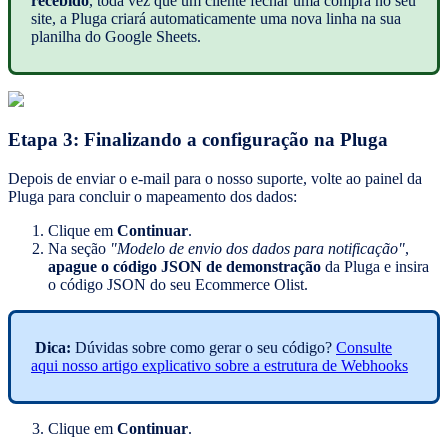
recebido
, toda vez que um cliente fechar uma compra no seu
site, a Pluga criará automaticamente uma nova linha na sua
planilha do Google Sheets.
Etapa 3: Finalizando a configuração na Pluga
Depois de enviar o e-mail para o nosso suporte, volte ao painel da
Pluga para concluir o mapeamento dos dados:
Clique em
Continuar
.
Na seção
"Modelo de envio dos dados para notificação"
,
apague o código JSON de demonstração
da Pluga e insira
o código JSON do seu Ecommerce Olist.
Dica:
Dúvidas sobre como gerar o seu código?
Consulte
aqui nosso artigo explicativo sobre a estrutura de Webhooks
Clique em
Continuar
.