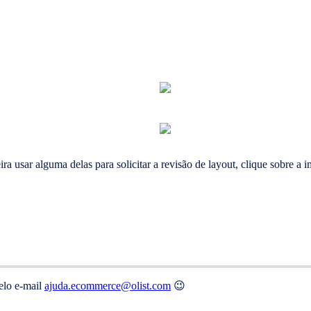
a usar alguma delas para solicitar a revisão de layout, clique sobre a
elo e-mail
ajuda.ecommerce@olist.com
😉