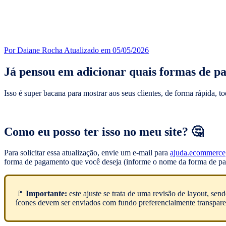
Por Daiane Rocha
Atualizado em 05/05/2026
Já pensou em adicionar quais formas de pa
Isso é super bacana para mostrar aos seus clientes, de forma rápida, t
Como eu posso ter isso no meu site? 🤔
Para solicitar essa atualização, envie um e-mail para
ajuda.ecommerce
forma de pagamento que você deseja (informe o nome da forma de paga
🚩
Importante:
este ajuste se trata de uma revisão de layout, s
ícones devem ser enviados com fundo preferencialmente transpare