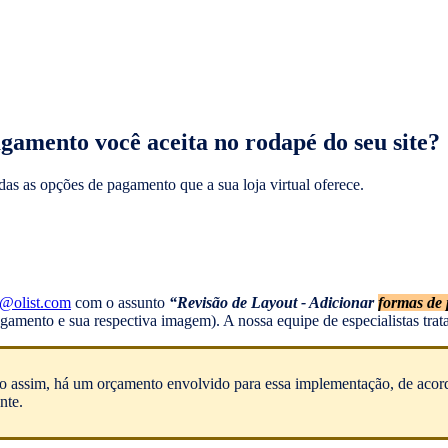
gamento você aceita no rodapé do seu site?
odas as opções de pagamento que a sua loja virtual oferece.
@olist.com
com o assunto
“Revisão de Layout - Adicionar
formas de
mento e sua respectiva imagem). A nossa equipe de especialistas trata
endo assim, há um orçamento envolvido para essa implementação, de aco
nte.