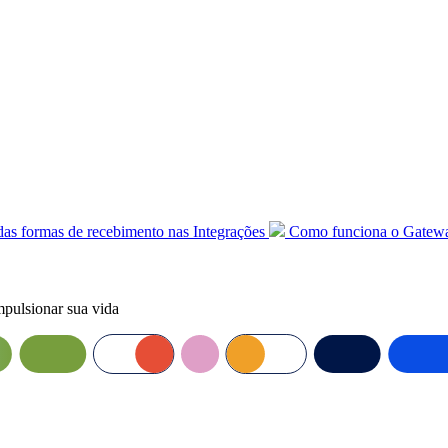
as formas de recebimento nas Integrações
Como funciona o Gatewa
mpulsionar sua vida