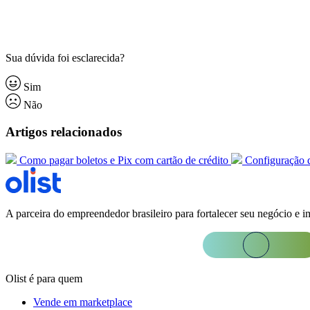
Sua dúvida foi esclarecida?
Sim
Não
Artigos relacionados
Como pagar boletos e Pix com cartão de crédito
Configuração d
A parceira do empreendedor brasileiro para fortalecer seu negócio e i
Olist é para quem
Vende em marketplace