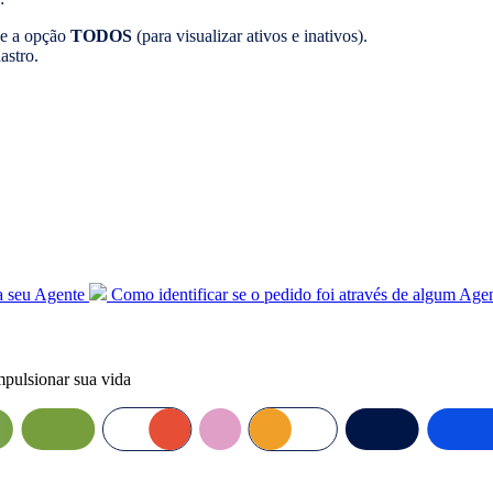
one a opção
TODOS
(para visualizar ativos e inativos).
astro.
a seu Agente
Como identificar se o pedido foi através de algum Age
mpulsionar sua vida