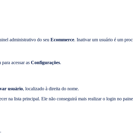
ainel administrativo do seu
Ecommerce
. Inativar um usuário é um proc
 para acessar as
Configurações
.
var usuário
, localizado à direita do nome.
cer na lista principal. Ele não conseguirá mais realizar o login no paine
: