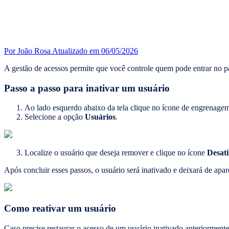
Por João Rosa
Atualizado em 06/05/2026
A gestão de acessos permite que você controle quem pode entrar no p
Passo a passo para inativar um usuário
Ao lado esquerdo abaixo da tela clique no ícone de engrenagem
Selecione a opção
Usuários
.
Localize o usuário que deseja remover e clique no ícone
Desati
Após concluir esses passos, o usuário será inativado e deixará de apare
Como reativar um usuário
Caso precise restaurar o acesso de um usuário inativado anteriormente