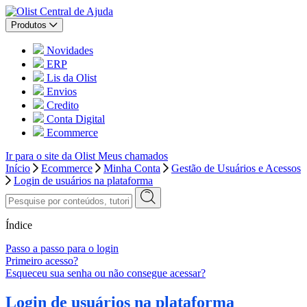
Central de Ajuda
Produtos
Novidades
ERP
Lis da Olist
Envios
Credito
Conta Digital
Ecommerce
Ir para o site da Olist
Meus chamados
Início
Ecommerce
Minha Conta
Gestão de Usuários e Acessos
Login de usuários na plataforma
Índice
Passo a passo para o login
Primeiro acesso?
Esqueceu sua senha ou não consegue acessar?
Login de usuários na plataforma