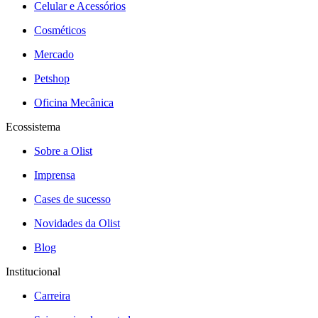
Celular e Acessórios
Cosméticos
Mercado
Petshop
Oficina Mecânica
Ecossistema
Sobre a Olist
Imprensa
Cases de sucesso
Novidades da Olist
Blog
Institucional
Carreira