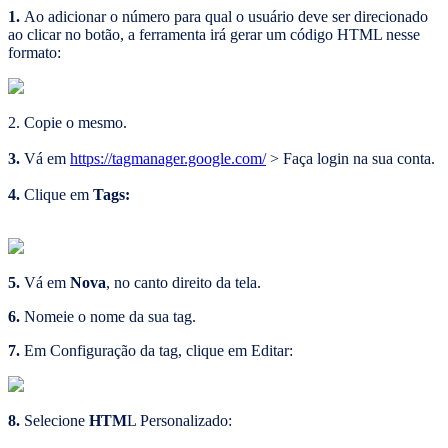
1.
Ao adicionar o número para qual o usuário deve ser direcionado
ao clicar no botão, a ferramenta irá gerar um código HTML nesse
formato:
2. Copie o mesmo.
3.
Vá em
https://tagmanager.google.com/
> Faça login na sua conta.
4.
Clique em
Tags:
5.
Vá em
Nova
, no canto direito da tela.
6.
Nomeie o nome da sua tag.
7.
Em Configuração da tag, clique em Editar:
8.
Selecione
HTM
L Personalizado: