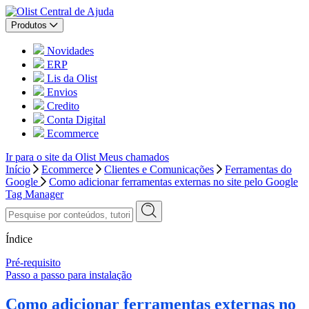
Central de Ajuda
Produtos
Novidades
ERP
Lis da Olist
Envios
Credito
Conta Digital
Ecommerce
Ir para o site da Olist
Meus chamados
Início
Ecommerce
Clientes e Comunicações
Ferramentas do
Google
Como adicionar ferramentas externas no site pelo Google
Tag Manager
Índice
Pré-requisito
Passo a passo para instalação
Como adicionar ferramentas externas no