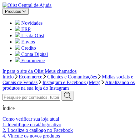
Central de Ajuda
Produtos
Novidades
ERP
Lis da Olist
Envios
Credito
Conta Digital
Ecommerce
Ir para o site da Olist
Meus chamados
Início
Ecommerce
Clientes e Comunicações
Mídias sociais e
Canais de Vendas
Instagram e Facebook (Meta)
Atualizando os
produtos na sua loja do Instagram
Índice
Como verificar sua loja atual
1. Identifique o catálogo ativo
2. Localize o catálogo no Facebook
4. Vincule os novos produtos