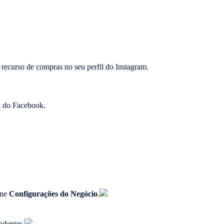
o recurso de compras no seu perfil do Instagram.
a do Facebook.
one
Configurações do Negócio
.
ndentes.