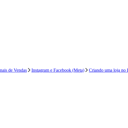
anais de Vendas
Instagram e Facebook (Meta)
Criando uma loja no 