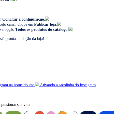
em
Concluir a configuração
.
pelo canal, clique em
Publicar loja
.
e a opção
Todos os produtos do catálogo
.
á pronta a criação da loja!
agram na home do site
Ativando a sacolinha do Instagram
mpulsionar sua vida