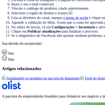
Insira o seu e-mail comercial.
Vincule o catálogo de produtos criado anteriormente.
Selecione a região de destino e avance.
Leia as diretrizes do canal, marque
o termo de aceite
e clique 
Aguarde a validação do Meta. Assim que a conta for aprovada 
No editor de layout, vá em
Configurações > Inventário
e ativ
Clique em
Publicar atualizações
para finalizar o processo.
Se o diagnóstico do Facebook não apontar nenhum problema, est
Sua dúvida foi esclarecida?
Sim
Não
Artigos relacionados
Atualizando os produtos na sua loja do Instagram
Feed do Inst
A parceira do empreendedor brasileiro para fortalecer seu negócio e i