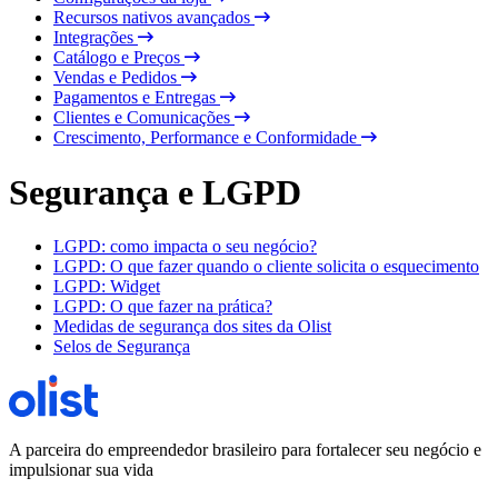
Recursos nativos avançados
Integrações
Catálogo e Preços
Vendas e Pedidos
Pagamentos e Entregas
Clientes e Comunicações
Crescimento, Performance e Conformidade
Segurança e LGPD
LGPD: como impacta o seu negócio?
LGPD: O que fazer quando o cliente solicita o esquecimento
LGPD: Widget
LGPD: O que fazer na prática?
Medidas de segurança dos sites da Olist
Selos de Segurança
A parceira do empreendedor brasileiro para fortalecer seu negócio e
impulsionar sua vida