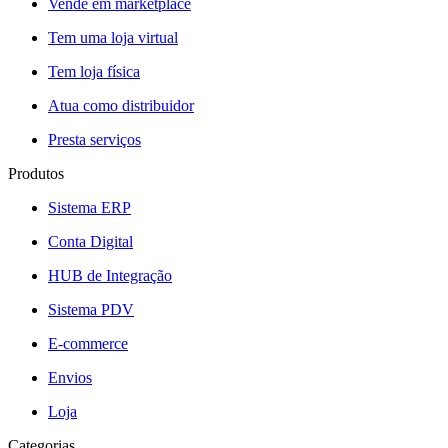
Vende em marketplace
Tem uma loja virtual
Tem loja física
Atua como distribuidor
Presta serviços
Produtos
Sistema ERP
Conta Digital
HUB de Integração
Sistema PDV
E-commerce
Envios
Loja
Categorias