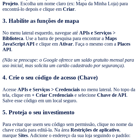
Projeto
. Escolha um nome claro (ex: Mapa da Minha Loja) para
encontrá-lo depois e clique em
Criar
.
3. Habilite as funções de mapa
No menu lateral esquerdo, navegue até
APIs e Serviços >
Biblioteca
. Use a barra de pesquisa para encontrar a
Maps
JavaScript API
e clique em
Ativar
. Faça o mesmo com a
Places
API
.
(Não se preocupe: o Google oferece um saldo gratuito mensal para
uso inicial, mas solicita um cartão cadastrado por segurança).
4. Crie o seu código de acesso (Chave)
Acesse
APIs e Serviços > Credenciais
no menu lateral. No topo da
tela, clique em
+ Criar Credenciais
e selecione
Chave de API
.
Salve esse código em um local seguro.
5. Proteja o seu investimento
Para evitar que usem seu código sem permissão, clique no nome da
chave criada para editá-la. Na área
Restrições de aplicativo
,
marque
Sites
. Adicione o endereço da sua loja seguindo o padrão: