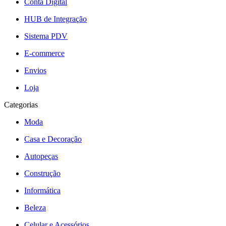
Conta Digital
HUB de Integração
Sistema PDV
E-commerce
Envios
Loja
Categorias
Moda
Casa e Decoração
Autopeças
Construção
Informática
Beleza
Celular e Acessórios