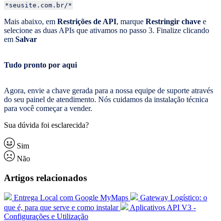
*seusite.com.br/*
Mais abaixo, em
Restrições de API
, marque
Restringir chave
e
selecione as duas APIs que ativamos no passo 3. Finalize clicando
em
Salvar
Tudo pronto por aqui
Agora, envie a chave gerada para a nossa equipe de suporte através
do seu painel de atendimento. Nós cuidamos da instalação técnica
para você começar a vender.
Sua dúvida foi esclarecida?
Sim
Não
Artigos relacionados
Entrega Local com Google MyMaps
Gateway Logístico: o
que é, para que serve e como instalar
Aplicativos API V3 -
Configurações e Utilização