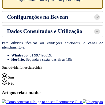
Configurações na Bevean
Dados Consultados e Utilização
Para dúvidas técnicas ou validações adicionais, o
canal de
atendimento
é:
Whatsapp
: 51 997493059.
Horário
: Segunda a sexta, das 9h às 18h
Sua dúvida foi esclarecida?
Sim
Não
Artigos relacionados
Como conectar a Plugg.to ao seu Ecommerce Olist
Integração