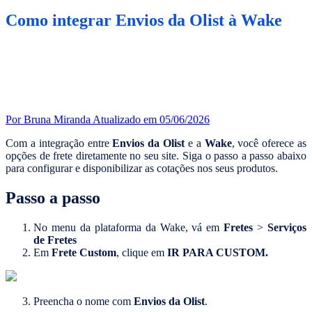
Como integrar Envios da Olist à Wake
Por Bruna Miranda
Atualizado em 05/06/2026
Com a integração entre
Envios da Olist
e a
Wake
, você oferece as
opções de frete diretamente no seu site. Siga o passo a passo abaixo
para configurar e disponibilizar as cotações nos seus produtos.
Passo a passo
No menu da plataforma da Wake, vá em
Fretes
>
Serviços
de Fretes
Em
Frete Custom
, clique em
IR PARA CUSTOM.
Preencha o nome com
Envios da Olist
.