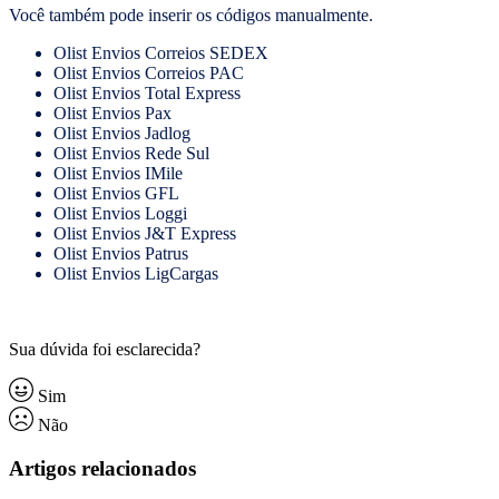
Você também pode inserir os códigos manualmente.
Olist Envios Correios SEDEX
Olist Envios Correios PAC
Olist Envios Total Express
Olist Envios Pax
Olist Envios Jadlog
Olist Envios Rede Sul
Olist Envios IMile
Olist Envios GFL
Olist Envios Loggi
Olist Envios J&T Express
Olist Envios Patrus
Olist Envios LigCargas
Sua dúvida foi esclarecida?
Sim
Não
Artigos relacionados