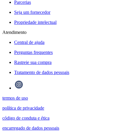
Parcerias
Seja um fornecedor
Propriedade intelectual
Atendimento
Central de ajuda
Perguntas frequentes
Rastreie sua compra
Tratamento de dados pessoais
termos de uso
política de privacidade
código de conduta e ética
encarregado de dados pessoais