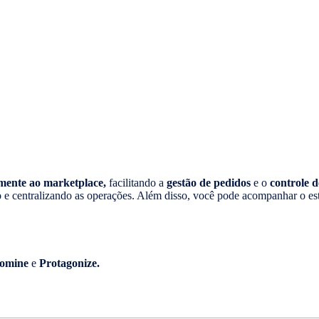
mente ao marketplace,
facilitando a
gestão de pedidos
e o
controle d
o e centralizando as operações. Além disso, você pode acompanhar o es
omine
e
Protagonize.