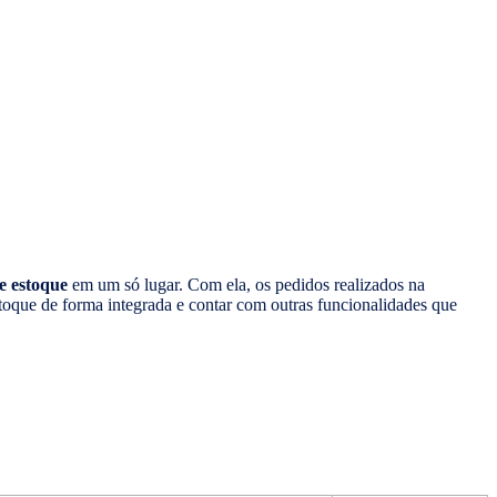
e estoque
em um só lugar. Com ela, os pedidos realizados na
toque de forma integrada e contar com outras funcionalidades que