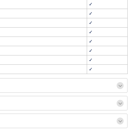
✓
✓
✓
✓
✓
✓
✓
✓