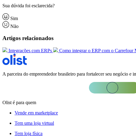
Sua dúvida foi esclarecida?
Sim
Não
Artigos relacionados
Integrações com ERPs
Como integrar o ERP com o Carrefour 
A parceira do empreendedor brasileiro para fortalecer seu negócio e i
Olist é para quem
Vende em marketplace
Tem uma loja virtual
Tem loja física