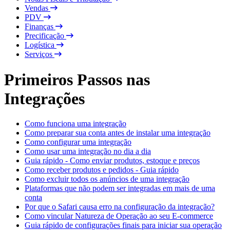
Vendas
PDV
Finanças
Precificação
Logística
Serviços
Primeiros Passos nas
Integrações
Como funciona uma integração
Como preparar sua conta antes de instalar uma integração
Como configurar uma integração
Como usar uma integração no dia a dia
Guia rápido - Como enviar produtos, estoque e preços
Como receber produtos e pedidos - Guia rápido
Como excluir todos os anúncios de uma integração
Plataformas que não podem ser integradas em mais de uma
conta
Por que o Safari causa erro na configuração da integração?
Como vincular Natureza de Operação ao seu E-commerce
Guia rápido de configurações finais para iniciar sua operação