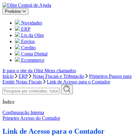
Central de Ajuda
Produtos
Novidades
ERP
Lis da Olist
Envios
Credito
Conta Digital
Ecommerce
Ir para o site da Olist
Meus chamados
Início
ERP
Notas Fiscais e Tributação
Primeiros Passos para
Emitir Notas Fiscais
Link de Acesso para o Contador
Índice
Configuração Interna
Primeiro Acesso do Contador
Link de Acesso para o Contador