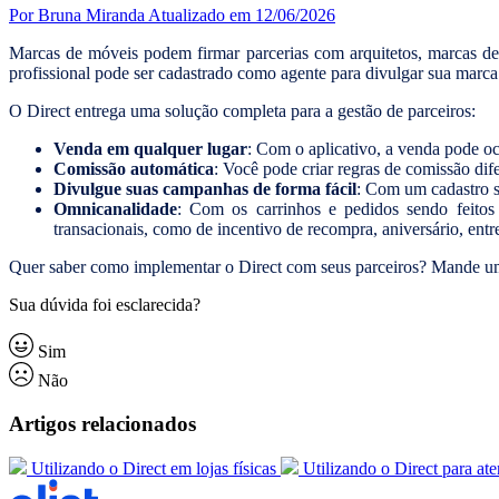
Por Bruna Miranda
Atualizado em 12/06/2026
Marcas de móveis podem firmar parcerias com arquitetos, marcas de 
profissional pode ser cadastrado como agente para divulgar sua marca 
O Direct entrega uma solução completa para a gestão de parceiros:
Venda em qualquer lugar
: Com o aplicativo, a venda pode oco
Comissão automática
: Você pode criar regras de comissão di
Divulgue suas campanhas de forma fácil
: Com um cadastro s
Omnicanalidade
: Com os carrinhos e pedidos sendo feitos
transacionais, como de incentivo de recompra, aniversário, entre
Quer saber como implementar o Direct com seus parceiros? Mande um
Sua dúvida foi esclarecida?
Sim
Não
Artigos relacionados
Utilizando o Direct em lojas físicas
Utilizando o Direct para at