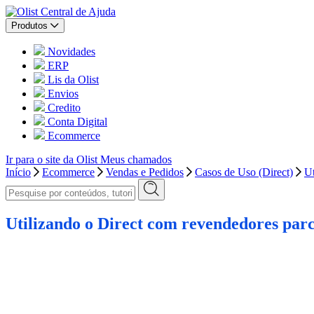
Central de Ajuda
Produtos
Novidades
ERP
Lis da Olist
Envios
Credito
Conta Digital
Ecommerce
Ir para o site da Olist
Meus chamados
Início
Ecommerce
Vendas e Pedidos
Casos de Uso (Direct)
Ut
Utilizando o Direct com revendedores parc