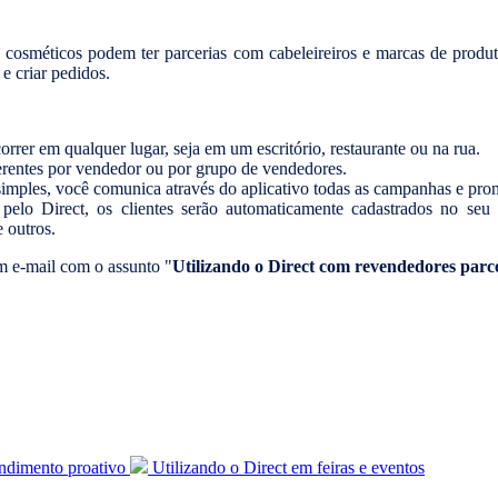
cosméticos podem ter parcerias com cabeleireiros e marcas de produt
e criar pedidos.
rrer em qualquer lugar, seja em um escritório, restaurante ou na rua.
ferentes por vendedor ou por grupo de vendedores.
imples, você comunica através do aplicativo todas as campanhas e promo
 pelo Direct, os clientes serão automaticamente cadastrados no seu
 outros.
 e-mail com o assunto "
Utilizando o Direct com revendedores parc
endimento proativo
Utilizando o Direct em feiras e eventos