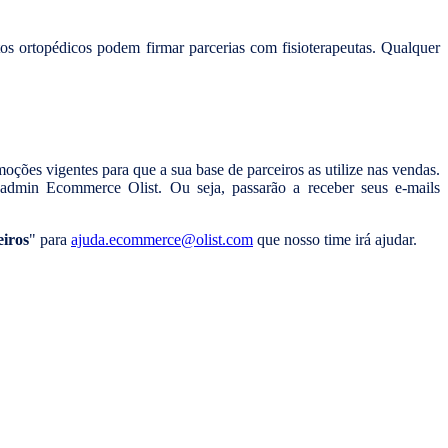
os ortopédicos podem firmar parcerias com fisioterapeutas. Qualquer
ções vigentes para que a sua base de parceiros as utilize nas vendas.
 admin Ecommerce Olist. Ou seja, passarão a receber seus e-mails
eiros
" para
ajuda.ecommerce@olist.com
que nosso time irá ajudar.