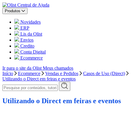
Central de Ajuda
Produtos
Novidades
ERP
Lis da Olist
Envios
Credito
Conta Digital
Ecommerce
Ir para o site da Olist
Meus chamados
Início
Ecommerce
Vendas e Pedidos
Casos de Uso (Direct)
Utilizando o Direct em feiras e eventos
Utilizando o Direct em feiras e eventos