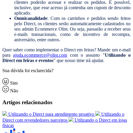
clientes poderão acessar e realizar os pedidos. É possível,
inclusive, que esse acesso já contenha um cupom de desconto
aplicado.
Omnicanalidade
: Com os carrinhos e pedidos sendo feitos
pelo Direct, os clientes serão automaticamente cadastrados no
seu admin Ecommerce Olist. Ou seja, passarão a receber seus
e-mails transacionais, como de incentivo de recompra,
aniversário, entre outros.
Quer saber como implementar o Direct em feiras? Mande um e-mail
para
ajuda.ecommerce@olist.com
com o assunto "
Utilizando o
Direct em feiras e eventos
" que nosso time irá ajudar.
Sua dúvida foi esclarecida?
Sim
Não
Artigos relacionados
Utilizando o Direct para atendimento proativo
Utilizando o
Direct com revendedores parceiros
Utilizando o Direct em lojas
físicas