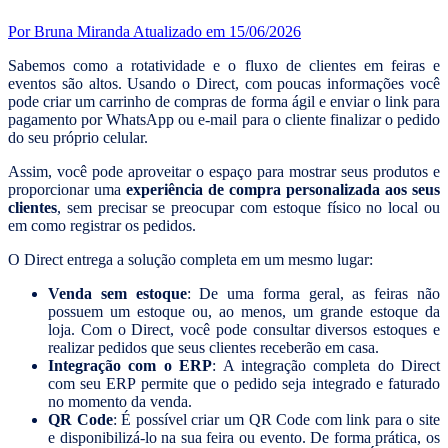
Por Bruna Miranda
Atualizado em 15/06/2026
Sabemos como a rotatividade e o fluxo de clientes em feiras e
eventos são altos. Usando o Direct, com poucas informações você
pode criar um carrinho de compras de forma ágil e enviar o link para
pagamento por WhatsApp ou e-mail para o cliente finalizar o pedido
do seu próprio celular.
Assim, você pode aproveitar o espaço para mostrar seus produtos e
proporcionar uma
experiência de compra personalizada aos seus
clientes
, sem precisar se preocupar com estoque físico no local ou
em como registrar os pedidos.
O Direct entrega a solução completa em um mesmo lugar:
Venda sem estoque
: De uma forma geral, as feiras não
possuem um estoque ou, ao menos, um grande estoque da
loja. Com o Direct, você pode consultar diversos estoques e
realizar pedidos que seus clientes receberão em casa.
Integração com o ERP
: A integração completa do Direct
com seu ERP permite que o pedido seja integrado e faturado
no momento da venda.
QR Code
: É possível criar um QR Code com link para o site
e disponibilizá-lo na sua feira ou evento. De forma prática, os