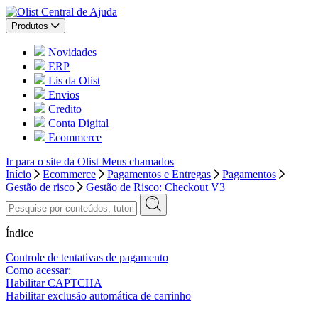
Central de Ajuda
Produtos
Novidades
ERP
Lis da Olist
Envios
Credito
Conta Digital
Ecommerce
Ir para o site da Olist
Meus chamados
Início
Ecommerce
Pagamentos e Entregas
Pagamentos
Gestão de risco
Gestão de Risco: Checkout V3
Índice
Controle de tentativas de pagamento
Como acessar:
Habilitar CAPTCHA
Habilitar exclusão automática de carrinho