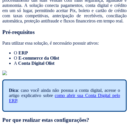
processamento das suas vendas com mais segurança, agilidade e
autonomia. A solução conecta pagamentos, conta digital e crédito
em um só lugar, permitindo aceitar Pix, boleto e cartão de crédito
com taxas competitivas, antecipação de recebíveis, conciliação
automática, proteção antifraude e fluxos financeiros em tempo real.
Pré-requisitos
Para utilizar essa solução, é necessário possuir ativos:
O
ERP
O
E-commerce da Olist
A
Conta Digital Olist
Dica
: caso você ainda não possua a conta digital, acesse o
artigo explicativo sobre
como abrir sua Conta Digital pelo
ERP
.
Por que realizar estas configurações?