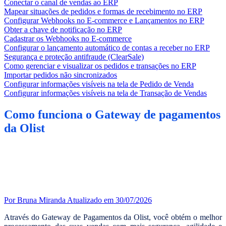
Conectar o canal de vendas ao ERP
Mapear situações de pedidos e formas de recebimento no ERP
Configurar Webhooks no E-commerce e Lançamentos no ERP
Obter a chave de notificação no ERP
Cadastrar os Webhooks no E-commerce
Configurar o lançamento automático de contas a receber no ERP
Segurança e proteção antifraude (ClearSale)
Como gerenciar e visualizar os pedidos e transações no ERP
Importar pedidos não sincronizados
Configurar informações visíveis na tela de Pedido de Venda
Configurar informações visíveis na tela de Transação de Vendas
Como funciona o Gateway de pagamentos
da Olist
Por Bruna Miranda
Atualizado em 30/07/2026
Através do Gateway de Pagamentos da Olist, você obtém o melhor