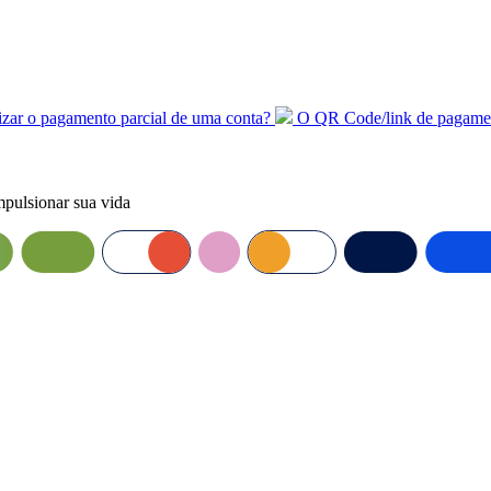
lizar o pagamento parcial de uma conta?
O QR Code/link de pagamen
mpulsionar sua vida