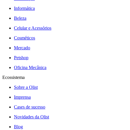
Informática
Beleza
Celular e Acessórios
Cosméticos
Mercado
Petshop
Oficina Mecânica
Ecossistema
Sobre a Olist
Imprensa
Cases de sucesso
Novidades da Olist
Blog