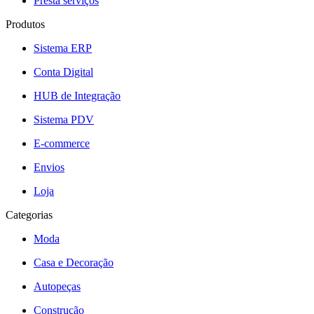
Presta serviços
Produtos
Sistema ERP
Conta Digital
HUB de Integração
Sistema PDV
E-commerce
Envios
Loja
Categorias
Moda
Casa e Decoração
Autopeças
Construção