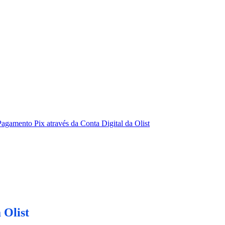
Pagamento Pix através da Conta Digital da Olist
 Olist