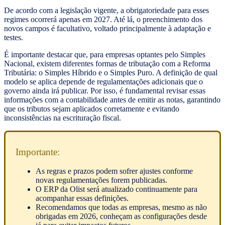
De acordo com a legislação vigente, a obrigatoriedade para esses
regimes ocorrerá apenas em 2027. Até lá, o preenchimento dos
novos campos é facultativo, voltado principalmente à adaptação e
testes.
É importante destacar que, para empresas optantes pelo Simples
Nacional, existem diferentes formas de tributação com a Reforma
Tributária: o Simples Híbrido e o Simples Puro. A definição de qual
modelo se aplica depende de regulamentações adicionais que o
governo ainda irá publicar. Por isso, é fundamental revisar essas
informações com a contabilidade antes de emitir as notas, garantindo
que os tributos sejam aplicados corretamente e evitando
inconsistências na escrituração fiscal.
Importante:
As regras e prazos podem sofrer ajustes conforme
novas regulamentações forem publicadas.
O ERP da Olist será atualizado continuamente para
acompanhar essas definições.
Recomendamos que todas as empresas, mesmo as não
obrigadas em 2026, conheçam as configurações desde