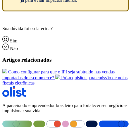
já para evitar impactos futuros.
Sua dúvida foi esclarecida?
Sim
Não
Artigos relacionados
Como configurar para que o IPI seja subtraído nas vendas
importadas do e-commerce?
Pré-requisitos para emissão de notas
fiscais eletrônicas
A parceira do empreendedor brasileiro para fortalecer seu negócio e
impulsionar sua vida