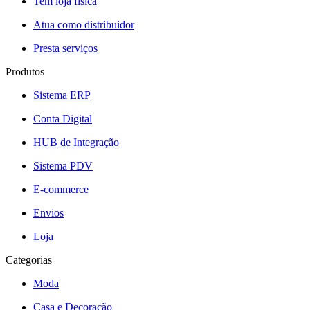
Tem loja física
Atua como distribuidor
Presta serviços
Produtos
Sistema ERP
Conta Digital
HUB de Integração
Sistema PDV
E-commerce
Envios
Loja
Categorias
Moda
Casa e Decoração