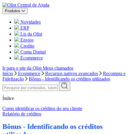
Central de Ajuda
Produtos
Novidades
ERP
Lis da Olist
Envios
Credito
Conta Digital
Ecommerce
Ir para o site da Olist
Meus chamados
Início
Ecommerce
Recursos nativos avançados
Recompra e
Fidelização
Bônus - Identificando os créditos utilizados
Índice
Como identificar os créditos do seu cliente
Relatório de créditos
Bônus - Identificando os créditos