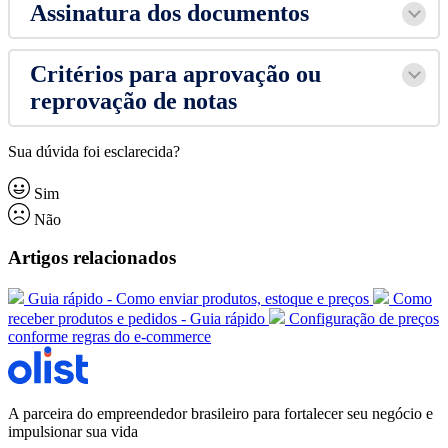
Assinatura dos documentos
Critérios para aprovação ou
reprovação de notas
Sua dúvida foi esclarecida?
Sim
Não
Artigos relacionados
Guia rápido - Como enviar produtos, estoque e preços
Como
receber produtos e pedidos - Guia rápido
Configuração de preços
conforme regras do e-commerce
A parceira do empreendedor brasileiro para fortalecer seu negócio e
impulsionar sua vida