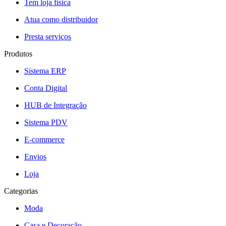
Tem loja física
Atua como distribuidor
Presta serviços
Produtos
Sistema ERP
Conta Digital
HUB de Integração
Sistema PDV
E-commerce
Envios
Loja
Categorias
Moda
Casa e Decoração