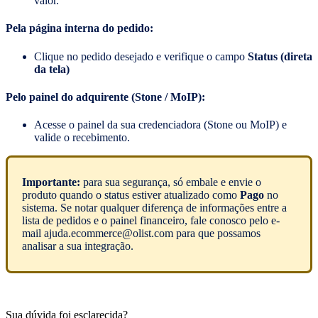
valor.​
Pela página interna do pedido:
Clique no pedido desejado e verifique o campo
Status (direta
da tela)
Pelo painel do adquirente (Stone / MoIP):
Acesse o painel da sua credenciadora (Stone ou MoIP) e
valide o recebimento.
Importante:
para sua segurança, só embale e envie o
produto quando o status estiver atualizado como
Pago
no
sistema. Se notar qualquer diferença de informações entre a
lista de pedidos e o painel financeiro, fale conosco pelo e-
mail ajuda.ecommerce@olist.com para que possamos
analisar a sua integração.
Sua dúvida foi esclarecida?